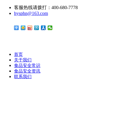
客服热线请拨打：400-680-7778
hysphn@163.com
首页
关于我们
食品安全常识
食品安全资讯
联系我们