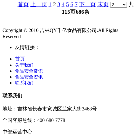
首页
上一页
1
2
3
4
5
6
7
下一页
末页
共
115
页
686
条
Copyright © 2016 吉林QY千亿食品有限公司.All Rights
Reserved
友情链接：
首页
关于我们
食品安全常识
食品安全资讯
联系我们
联系我们
地址：吉林省长春市宽城区兰家大街3468号
全国客服热线：400-680-7778
中部运营中心